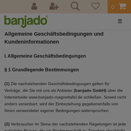
0
☰
Allgemeine Geschäftsbedingungen und
Kundeninformationen
I. Allgemeine Geschäftsbedingungen
§ 1 Grundlegende Bestimmungen
(1)
Die nachstehenden Geschäftsbedingungen gelten für
Verträge, die Sie mit uns als Anbieter
(
banjado GmbH
)
über die
Internetseite www.banjado-magnettafel.de schließen. Soweit nicht
anders vereinbart, wird der Einbeziehung gegebenenfalls von
Ihnen verwendeter eigener Bedingungen widersprochen.
(2)
Verbraucher im Sinne der nachstehenden Regelungen ist jede
natürliche Person, die ein Rechtsgeschäft zu Zwecken abschließt,