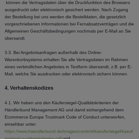
können die Vertragsdaten über die Druckfunktion des Browsers
ausgedruckt oder elektronisch gesichert werden. Nach Zugang
der Bestellung bei uns werden die Bestelldaten, die gesetzlich
vorgeschriebenen Informationen bei Fernabsatzverträgen und die
Allgemeinen Geschäftsbedingungen nochmals per E-Mail an Sie
übersandt.
3.3. Bei Angebotsanfragen außerhalb des Online-
Warenkorbsystems erhalten Sie alle Vertragsdaten im Rahmen
eines verbindlichen Angebotes in Textform übersandt, z.B. per E-
Mail, welche Sie ausdrucken oder elektronisch sichern können.
4. Verhaltenskodizes
4.1. Wir haben uns den Käufersiegel-Qualitätskriterien der
Händlerbund Management AG und damit einhergehend dem
Ecommerce Europe Trustmark Code of Conduct unterworfen,
einsehbar unter:
https://www.haendlerbund.de/images/content/kaeufersiegel/kaeuf
ersiegel-qualitatskriterien.pdf
und