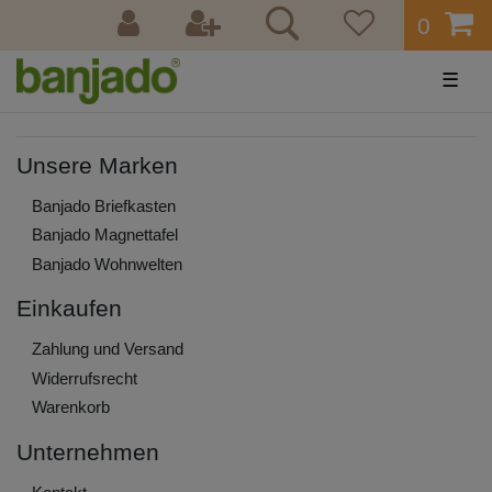
0
☰
Unsere Marken
Banjado Briefkasten
Banjado Magnettafel
Banjado Wohnwelten
Einkaufen
Zahlung und Versand
Widerrufs­recht
Warenkorb
Unternehmen